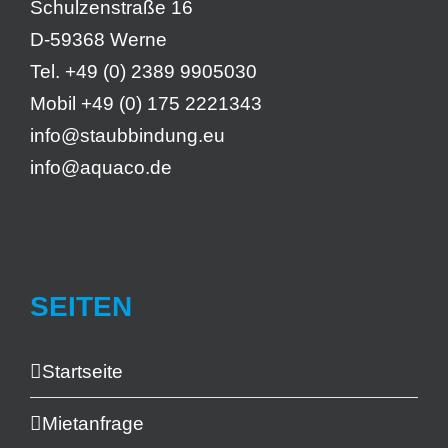
Schulzenstraße 16
D-59368 Werne
Tel. +49 (0) 2389 9905030
Mobil +49 (0) 175 2221343
info@staubbindung.eu
info@aquaco.de
SEITEN
Startseite
Mietanfrage