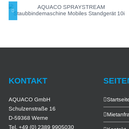
KONTAKT
SEITE
AQUACO GmbH
Startseit
Schulzenstraße 16
Mietanfr
D-59368 Werne
Tel. +49 (0) 2389 9905030