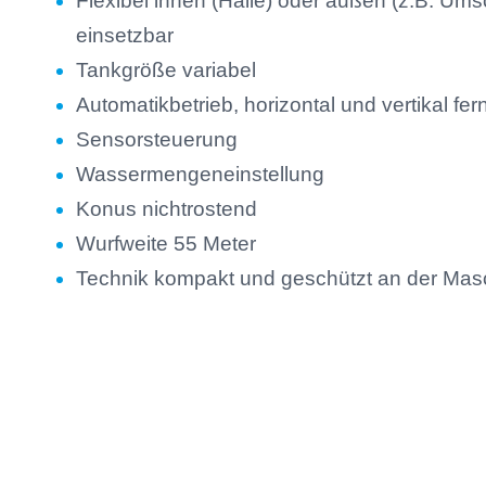
Flexibel innen (Halle) oder außen (z.B. Ums
einsetzbar
Tankgröße variabel
Automatikbetrieb, horizontal und vertikal fe
Sensorsteuerung
Wassermengeneinstellung
Konus nichtrostend
Wurfweite 55 Meter
Technik kompakt und geschützt an der Mas