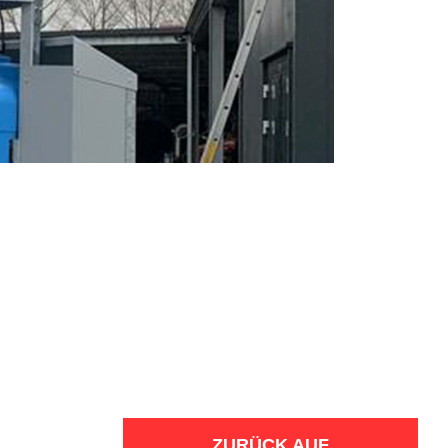
ZURÜCK AUF