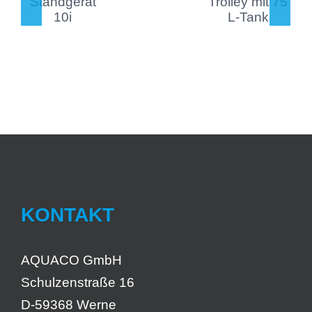
(15i
Mobiler
Mobiler
Trolley
Trolley)
75l)
KONTAKT
AQUACO GmbH
Schulzenstraße 16
D-59368 Werne