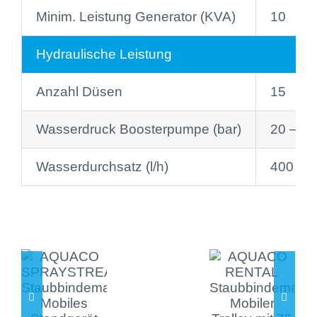
Minim. Leistung Generator (KVA)
10
Hydraulische Leistung
Anzahl Düsen
15
Wasserdruck Boosterpumpe (bar)
20 – 80
Wasserdurchsatz (l/h)
400 – 
SPRAYSTREAM
SPRAYSTREAM
Mini
Mini
AYSTREAM
Trolley
Trolley
(15i